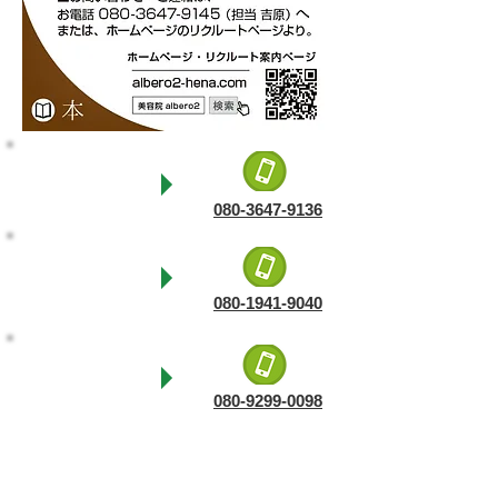
アルベロ2
庚午店
庚午店ページへ
080-3647-9136
アルベロ2
楽々園店
楽々園店ページへ
080-1941-9040
アルベロ2
十日市店
十日市店ページへ
080-9299-0098
アルベロ2
比治山店
比治山店ページへ
090-3710-4649